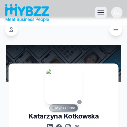
Mybzz Free
Katarzyna Kotkowska