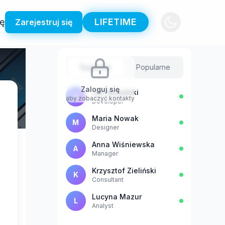
ię
LIFETIME
Zarejestruj się
Sugestie
Popularne
Zaloguj się
Jan Kowalski
J
aby zobaczyć kontakty
Developer
Maria Nowak
M
Designer
Anna Wiśniewska
A
Manager
Krzysztof Zieliński
K
Consultant
Lucyna Mazur
L
Analyst