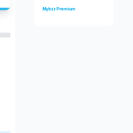
Mybzz Premium
Odblokuj więcej funkcji!