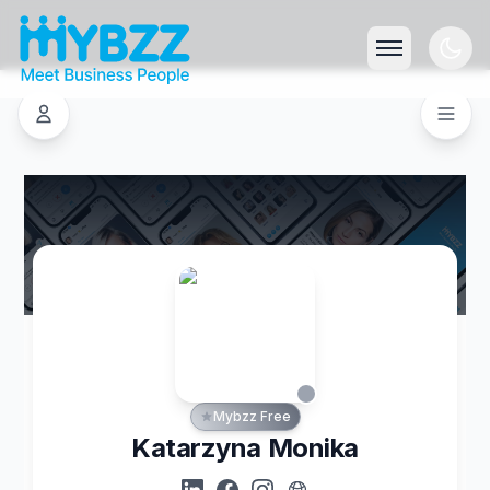
Mybzz Free
Katarzyna Monika