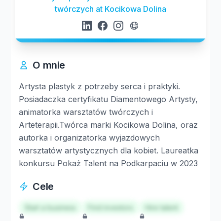
twórczych at Kocikowa Dolina
O mnie
Artysta plastyk z potrzeby serca i praktyki.
Posiadaczka certyfikatu Diamentowego Artysty,
animatorka warsztatów twórczych i
Arteterapii.Twórca marki Kocikowa Dolina, oraz
autorka i organizatorka wyjazdowych
warsztatów artystycznych dla kobiet. Laureatka
konkursu Pokaż Talent na Podkarpaciu w 2023
Cele
Start a business
Find investors
Hire talent