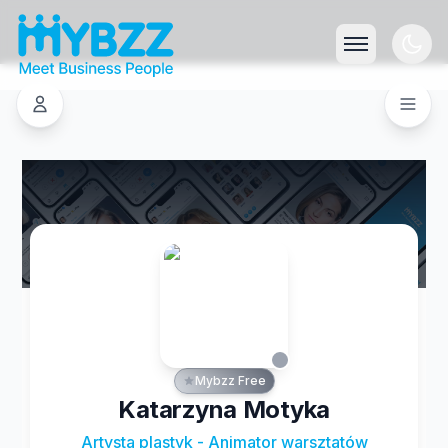
Mybzz Free
Katarzyna Motyka
Artysta plastyk - Animator warsztatów