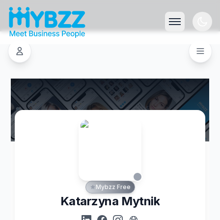
Mybzz Free
Katarzyna Mytnik