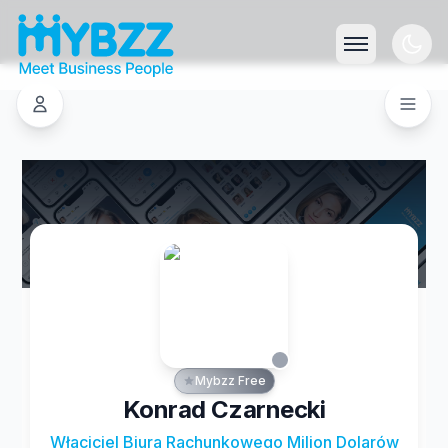
Mybzz Free
Konrad Czarnecki
Właciciel Biura Rachunkowego Milion Dolarów