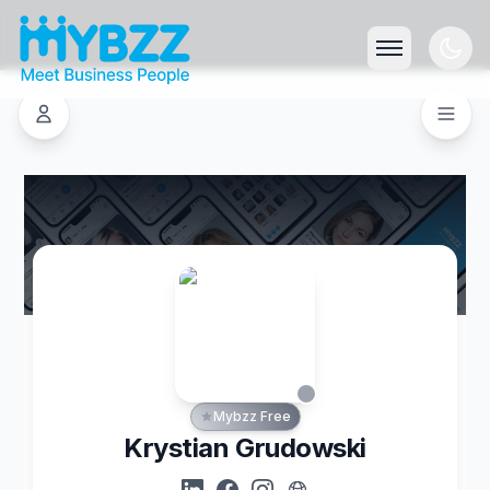
Mybzz Free
Krystian Grudowski