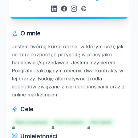
O mnie
Jestem twórcą kursu online, w którym uczę jak
od zera rozpocząć przygodę w pracy jako
handlowiec/sprzedawca. Jestem inżynierem
Poligrafii realizującym obecnie dwa kontrakty w
tej branży. Buduję alternatywne źródła
dochodów związane z nieruchomościami oraz z
online marketingiem.
Cele
Start a business
Find investors
Hire talent
Umiejętności