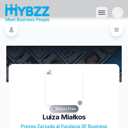
Mybzz Free
Luiza Miałkos
Prezes Zarządu at Fundacja SF Business