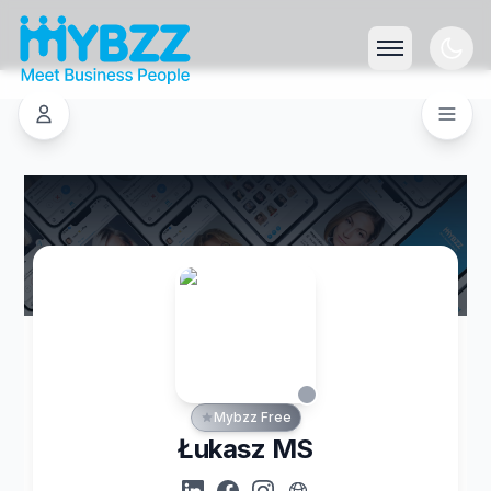
Mybzz Free
Łukasz MS