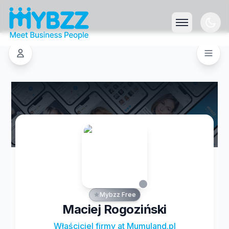
Mybzz Free
Maciej Rogoziński
Właściciel firmy at Mumuland.pl