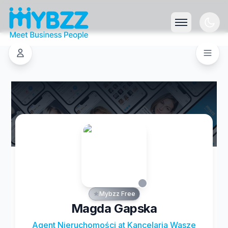
Mybzz Free
Magda Gapska
Agent Nieruchomości at Kancelaria Wasze