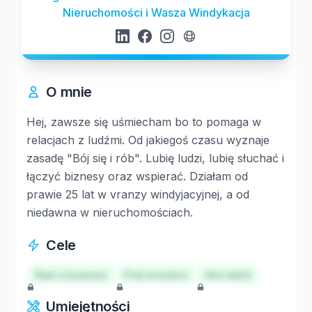
Nieruchomości i Wasza Windykacja
O mnie
Hej, zawsze się uśmiecham bo to pomaga w
relacjach z ludźmi. Od jakiegoś czasu wyznaje
zasadę "Bój się i rób". Lubię ludzi, lubię słuchać i
łączyć biznesy oraz wspierać. Działam od
prawie 25 lat w vranzy windyjacyjnej, a od
niedawna w nieruchomościach.
Cele
Start a business
Find investors
Hire talent
Umiejętności