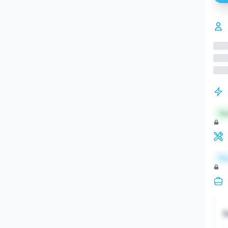
St
Re
S