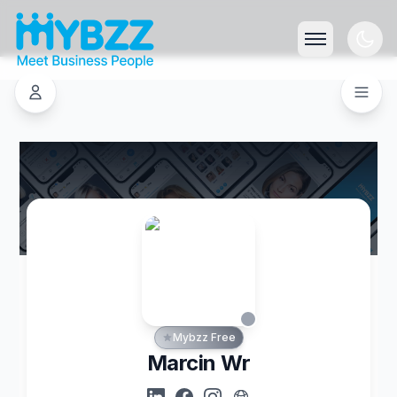
Mybzz Free
Marcin Wr