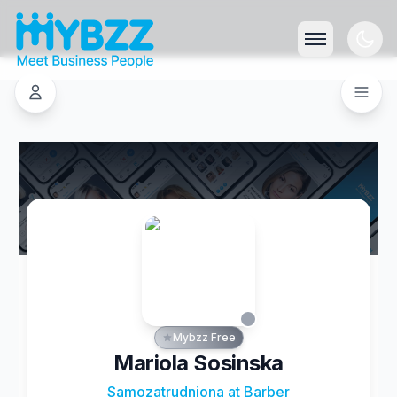
Mybzz Free
Mariola Sosinska
Samozatrudniona at Barber