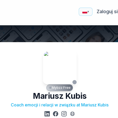
Zaloguj s
▾
Mybzz Free
Mariusz Kubis
Coach emocji i relacji w związku at Mariusz Kubis