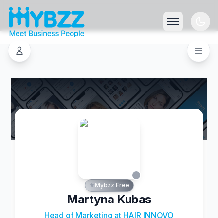
Mybzz Free
Martyna Kubas
Head of Marketing at HAIR INNOVO