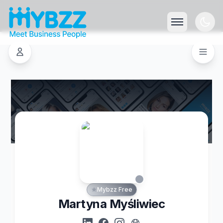
Mybzz Free
Martyna Myśliwiec