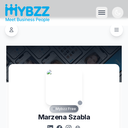
Mybzz Free
Marzena Szabla