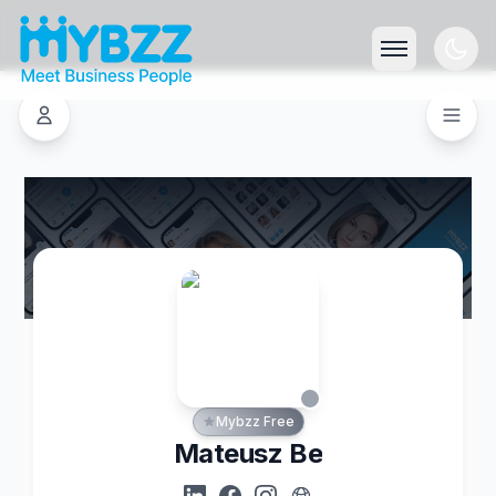
Mybzz Free
Mateusz Be