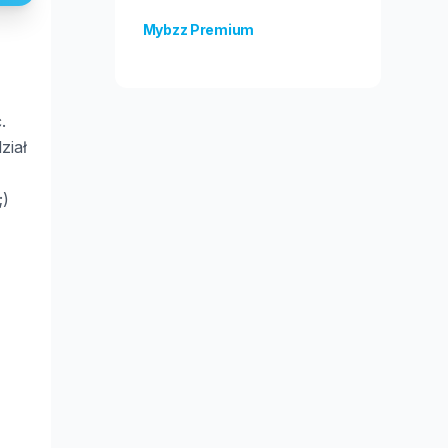
Mybzz Premium
Odblokuj więcej funkcji!
.
ział
;)