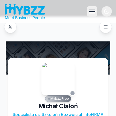
Mybzz Free
Michał Ciałoń
Specjalista ds. Szkoleń i Rozwoju at infoFIRMA