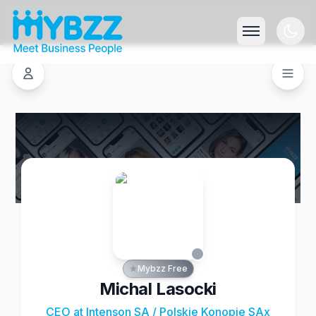
Mybzz Free
Michal Lasocki
CEO at Intenson SA / Polskie Konopie SAx