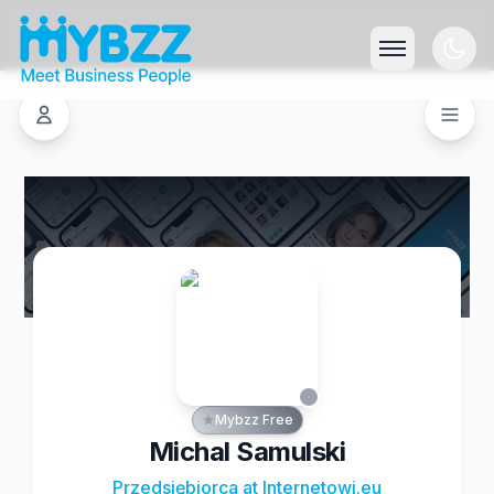
Mybzz Free
Michal Samulski
Przedsiębiorca at Internetowi.eu