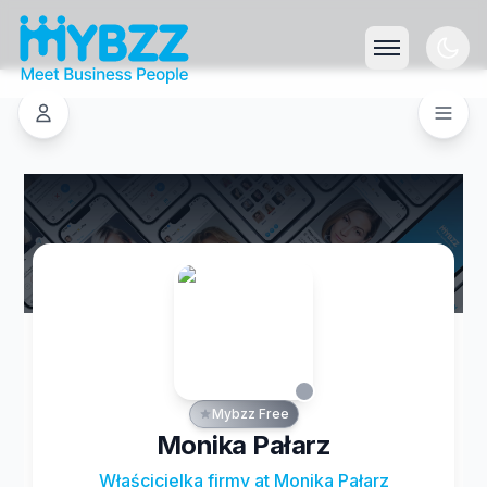
Mybzz Free
Monika Pałarz
Właścicielka firmy at Monika Pałarz