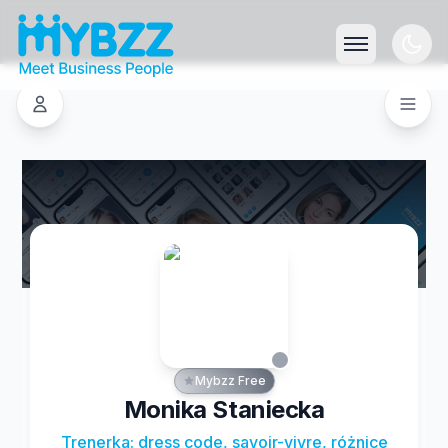
Mybzz Free
Monika Staniecka
Trenerka: dress code, savoir-vivre, różnice