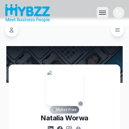
Mybzz Free
Natalia Worwa