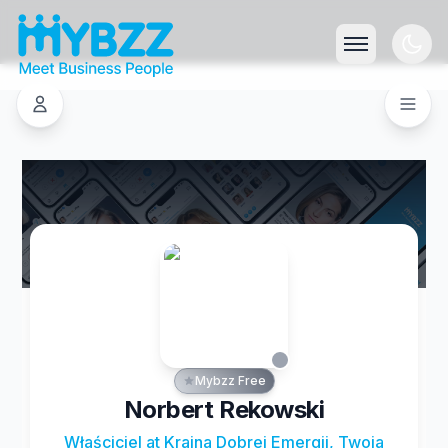
Mybzz Free
Norbert Rekowski
Właściciel at Kraina Dobrej Emergii, Twoja