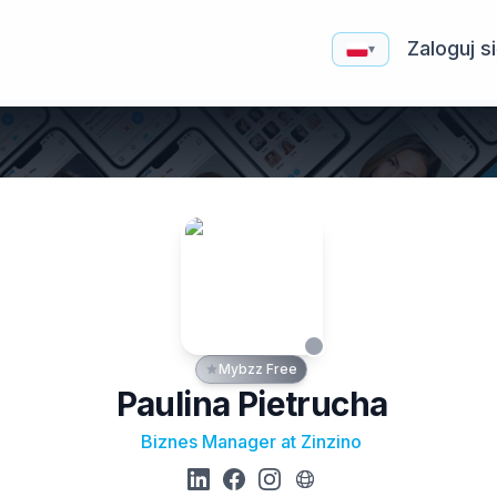
Zaloguj s
▾
Mybzz Free
Paulina Pietrucha
Biznes Manager at Zinzino