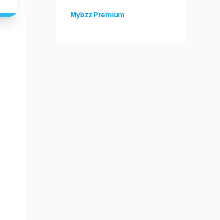
Mybzz Premium
Odblokuj więcej funkcji!