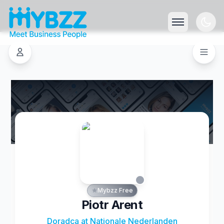
Mybzz Free
Piotr Arent
Doradca at Nationale Nederlanden