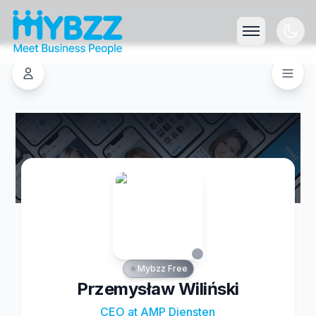
Mybzz Free
Przemysław Wiliński
CEO at AMP Diensten