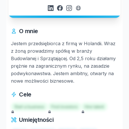
O mnie
Jestem przedsiębiorca z firmą w Holandii. Wraz
z żoną prowadzimy spółkę w branży
Budowlanej i Sprzątającej. Od 2,5 roku działamy
prężnie na zagranicznym rynku, na zasadzie
podwykonawstwa. Jestem ambitny, otwarty na
nowe możliwości biznesowe.
Cele
Start a business
Find investors
Hire talent
Umiejętności