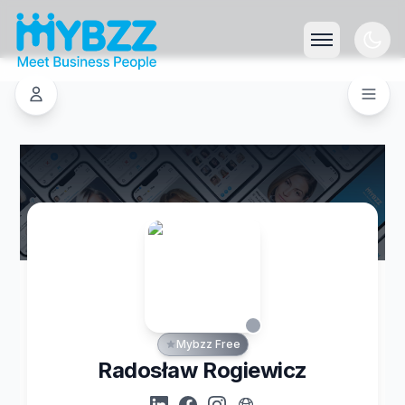
Mybzz Free
Radosław Rogiewicz