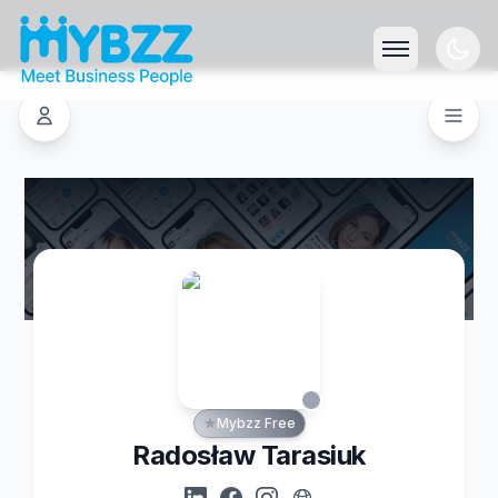
Mybzz Free
Radosław Tarasiuk