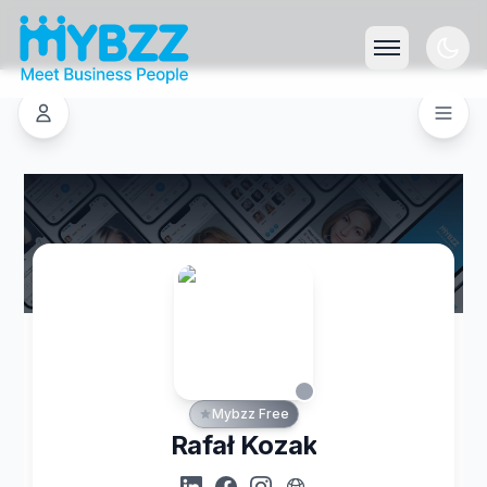
Mybzz Free
Rafał Kozak