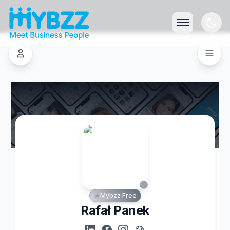
Mybzz Free
Rafał Panek