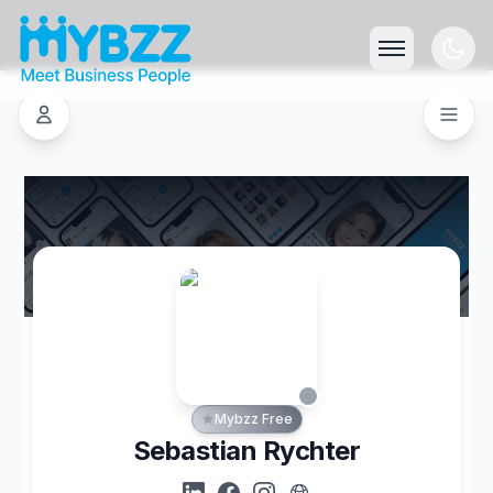
Mybzz Free
Sebastian Rychter