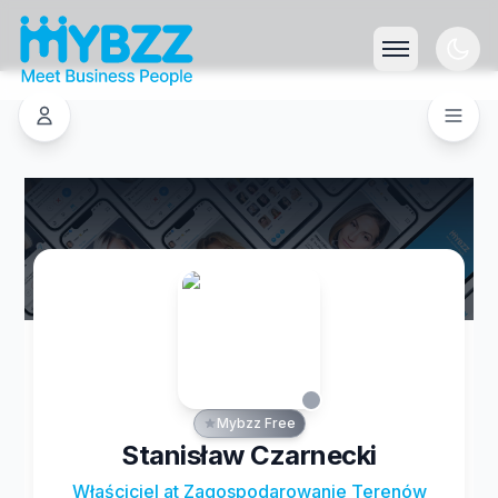
Mybzz Free
Stanisław Czarnecki
Właściciel at Zagospodarowanie Terenów