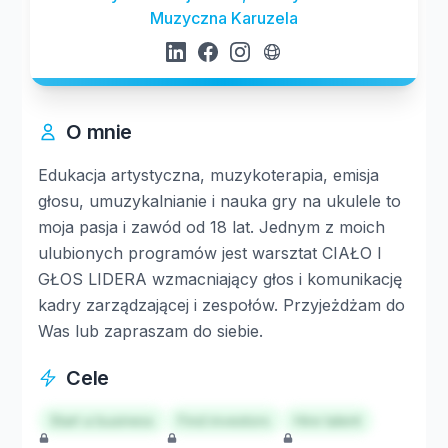
Muzyczna Karuzela
O mnie
Edukacja artystyczna, muzykoterapia, emisja
głosu, umuzykalnianie i nauka gry na ukulele to
moja pasja i zawód od 18 lat. Jednym z moich
ulubionych programów jest warsztat CIAŁO I
GŁOS LIDERA wzmacniający głos i komunikację
kadry zarządzającej i zespołów. Przyjeżdżam do
Was lub zapraszam do siebie.
Cele
Start a business
Find investors
Hire talent