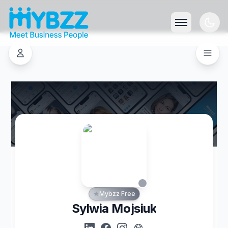
Mybzz Free
Sylwia Mojsiuk