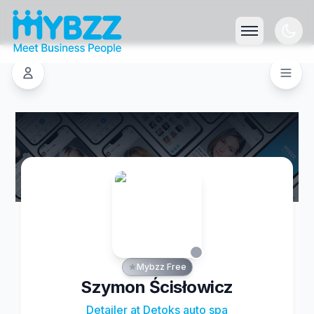
Mybzz Free
Szymon Ścisłowicz
Detailer at Detoks auto spa