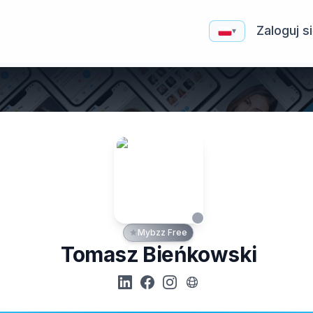
Zaloguj s
▾
Mybzz Free
Tomasz Bieńkowski