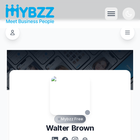
Mybzz Free
Walter Brown