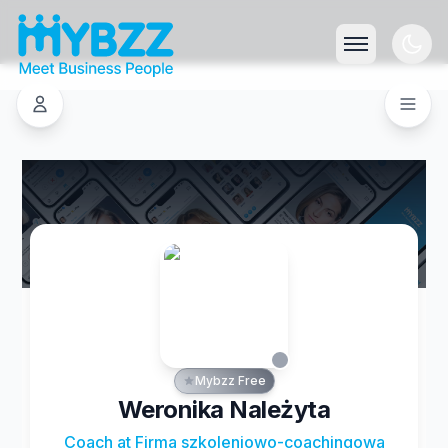
Mybzz Free
Weronika Należyta
Coach at Firma szkoleniowo-coachingowa