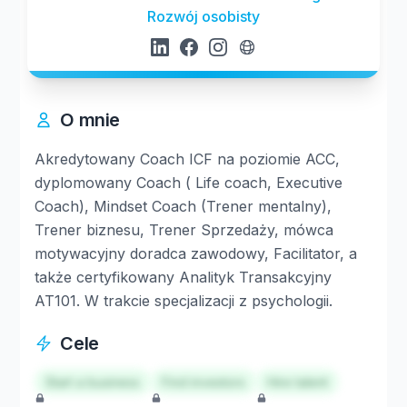
Rozwój osobisty
O mnie
Akredytowany Coach ICF na poziomie ACC,
dyplomowany Coach ( Life coach, Executive
Coach), Mindset Coach (Trener mentalny),
Trener biznesu, Trener Sprzedaży, mówca
motywacyjny doradca zawodowy, Facilitator, a
także certyfikowany Analityk Transakcyjny
AT101. W trakcie specjalizacji z psychologii.
Cele
Start a business
Find investors
Hire talent