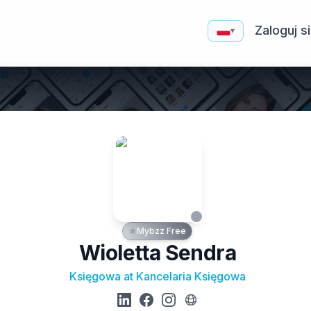
Zaloguj s
▾
Mybzz Free
Wioletta Sendra
Księgowa at Kancelaria Księgowa