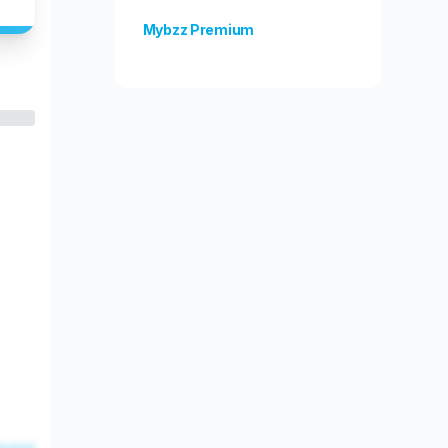
Mybzz Premium
Odblokuj więcej funkcji!