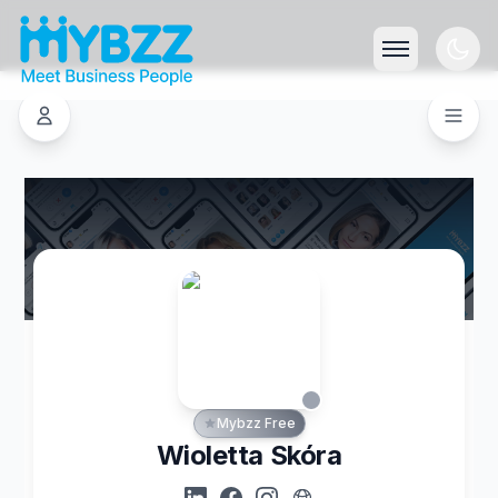
Mybzz Free
Wioletta Skóra