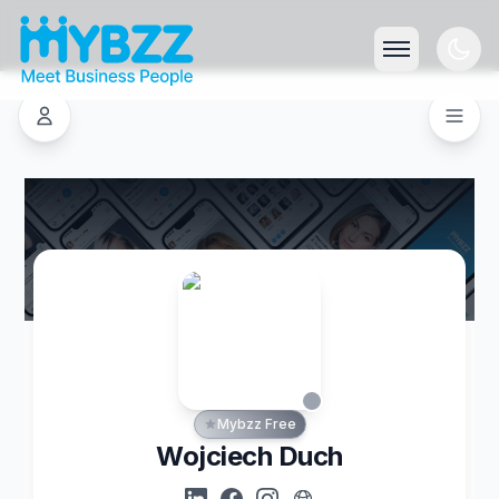
Mybzz Free
Wojciech Duch