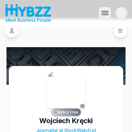
Mybzz Free
Wojciech Kręcki
Journalist at StockWatch.pl