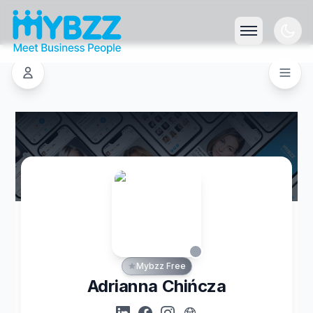
Mybzz Free
Adrianna Chińcza