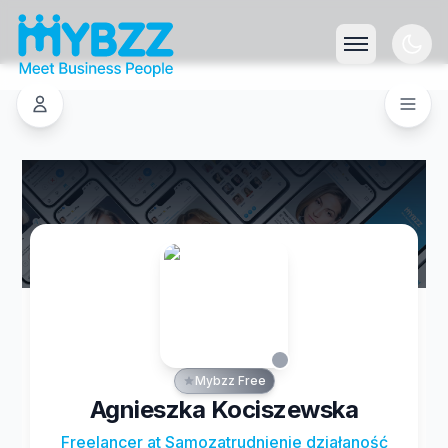
Mybzz Free
Agnieszka Kociszewska
Freelancer at Samozatrudnienie działaność