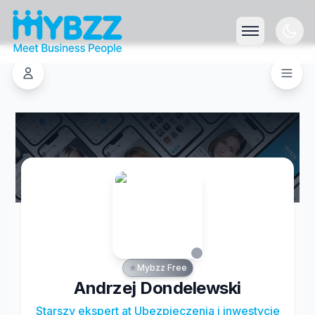
Mybzz Free
Andrzej Dondelewski
Starszy ekspert at Ubezpieczenia i inwestycje